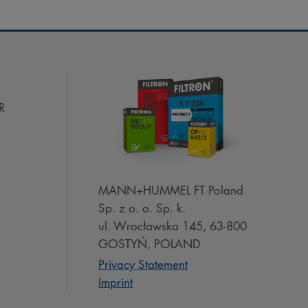
R
MANN+HUMMEL FT Poland
Sp. z o. o. Sp. k.
ul. Wrocławska 145, 63-800
GOSTYŃ, POLAND
Privacy Statement
Imprint