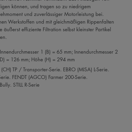
digen können, und tragen so zu niedrigem
rehmoment und zuverlässiger Motorleistung bei.
rnen Werkstoffen und mit gleichmäßigen Rippenfalten
ßerst effiziente Filtration selbst kleinster Partikel
en.
Innendurchmesser 1 (B) = 65 mm; Innendurchmesser 2
(D) = 126 mm; Höhe (H) = 294 mm
) TP / Transporter-Serie. EBRO (MISA) L-Serie.
Serie. FENDT (AGCO) Farmer 200-Serie.
lly. STILL R-Serie