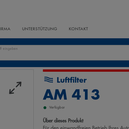
FIRMA
UNTERSTÜTZUNG
KONTAKT
ff eingeben
Luftfilter
AM 413
Verfügbar
Über dieses Produkt
Für den einwandfreien Betrieb Ihres Aut