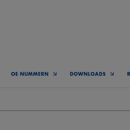
OE‑NUMMERN
DOWNLOADS