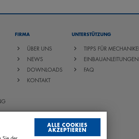
FIRMA
UNTERSTÜTZUNG
ÜBER UNS
TIPPS FÜR MECHANIKE
NEWS
EINBAUANLEITUNGEN
DOWNLOADS
FAQ
KONTAKT
NG
ALLE COOKIES
AKZEPTIEREN
 Sie der