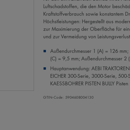
Luftschadstoffen, die den Motor beschä
Kraftstoffverbrauch sowie konstantem D
Höchstleistungen: Hergestellt aus mode
zur Maximierung der Oberfläche für eine äu
und zur Vermeidung von Leistungsverlust
Außendurchmesser 1 (A) = 126 mm; 
(C) = 9,5 mm; Außendurchmesser 2 
Hauptanwendung: AEBI TRAKTOREN (CH
EICHER 300-Serie, 3000-Serie, 500-
KAESSBOHRER PISTEN BULLY Pisten Bu
GTIN‑Code: 5904608004130