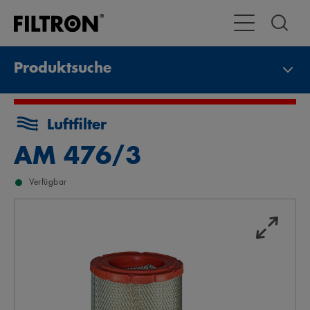
Toggle Navigat
Produktsuche
Luftfilter
AM 476/3
Verfügbar