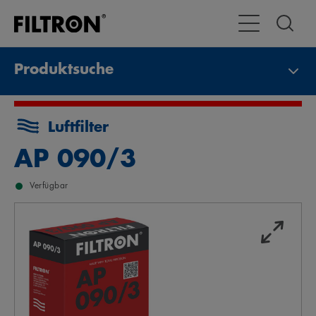
Toggle Navigat
Produktsuche
Luftfilter
AP 090/3
Verfügbar