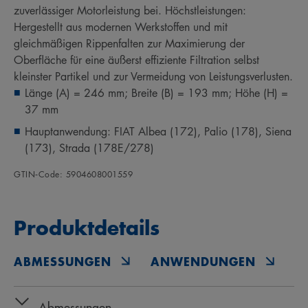
zuverlässiger Motorleistung bei. Höchstleistungen:
Hergestellt aus modernen Werkstoffen und mit
gleichmäßigen Rippenfalten zur Maximierung der
Oberfläche für eine äußerst effiziente Filtration selbst
kleinster Partikel und zur Vermeidung von Leistungsverlusten.
Länge (A) = 246 mm; Breite (B) = 193 mm; Höhe (H) =
37 mm
Hauptanwendung: FIAT Albea (172), Palio (178), Siena
(173), Strada (178E/278)
GTIN‑Code: 5904608001559
Produktdetails
ABMESSUNGEN
ANWENDUNGEN
O
Abmessungen