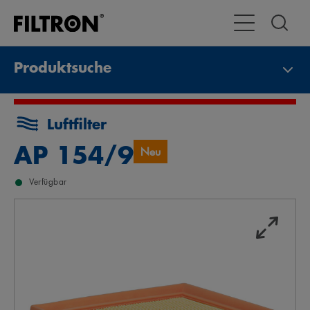
Toggle Navigat
Produktsuche
Luftfilter
AP 154/9
Neu
Verfügbar