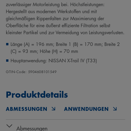
zuverlässiger Motorleistung bei. Höchstleistungen:
Hergestellt aus modernen Werkstoffen und mit
gleichmäßigen Rippenfalten zur Maximierung der
Oberfläche für eine äußerst effiziente Filtration selbst
kleinster Partikel und zur Vermeidung von Leistungsverlusten.
Länge (A) = 196 mm; Breite 1 (B) = 170 mm; Breite 2
(C) = 93 mm; Höhe (H) = 70 mm
Hauptanwendung: NISSAN X-Trail IV (T33)
GTIN‑Code: 5904608101549
Produktdetails
ABMESSUNGEN
ANWENDUNGEN
O
Abmessungen