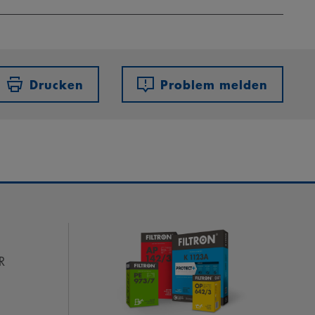
Drucken
Problem melden
R