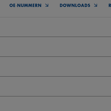
OE‑NUMMERN
DOWNLOADS