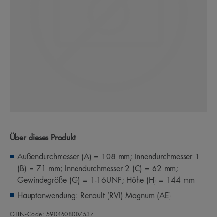
Über dieses Produkt
Außendurchmesser (A) = 108 mm; Innendurchmesser 1
(B) = 71 mm; Innendurchmesser 2 (C) = 62 mm;
Gewindegröße (G) = 1-16UNF; Höhe (H) = 144 mm
Hauptanwendung: Renault (RVI) Magnum (AE)
GTIN‑Code: 5904608007537