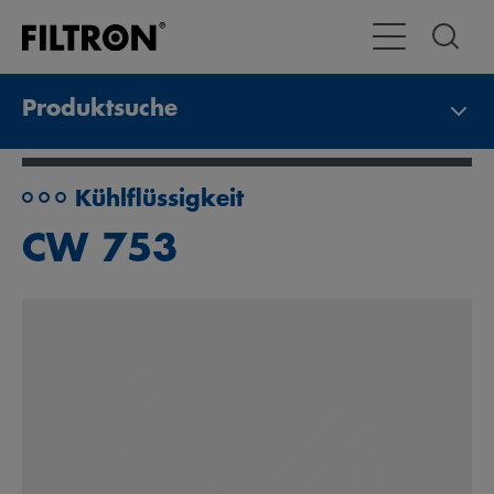
Toggle Navigat
Produktsuche
Kühlflüssigkeit
CW 753