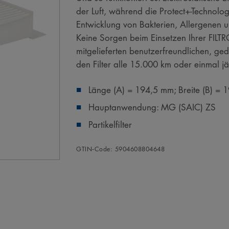
der Luft, während die Protect+-Technolog
Entwicklung von Bakterien, Allergenen u
Keine Sorgen beim Einsetzen Ihrer FILTR
mitgelieferten benutzerfreundlichen, g
den Filter alle 15.000 km oder einmal j
Länge (A) = 194,5 mm; Breite (B) =
Hauptanwendung: MG (SAIC) ZS
Partikelfilter
GTIN‑Code: 5904608804648