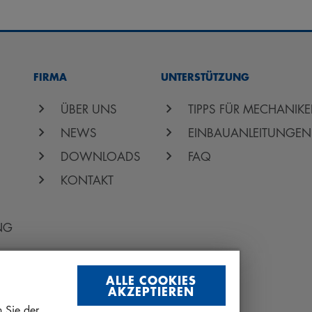
FIRMA
UNTERSTÜTZUNG
ÜBER UNS
TIPPS FÜR MECHANIKE
NEWS
EINBAUANLEITUNGEN
DOWNLOADS
FAQ
KONTAKT
NG
ALLE COOKIES
AKZEPTIEREN
 Sie der