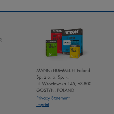
R
MANN+HUMMEL FT Poland
Sp. z o. o. Sp. k.
ul. Wrocławska 145, 63-800
GOSTYŃ, POLAND
Privacy Statement
Imprint