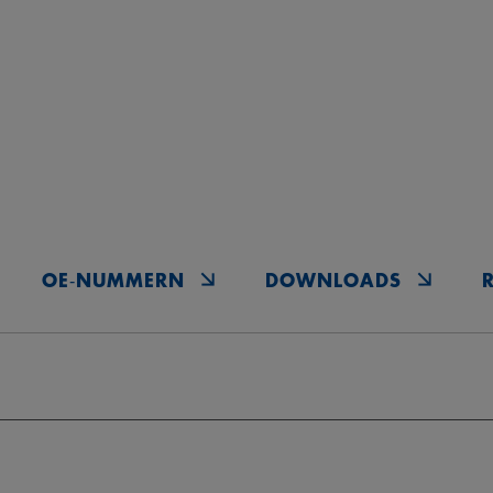
OE‑NUMMERN
DOWNLOADS