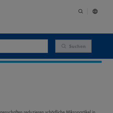
Suchen
Eigenschaften reduzieren schädliche Mikropartikel in