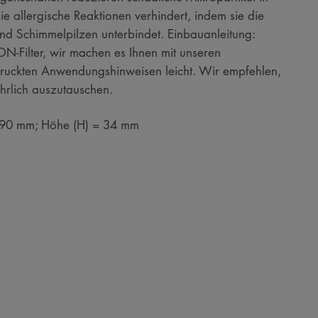
ie allergische Reaktionen verhindert, indem sie die
nd Schimmelpilzen unterbindet. Einbauanleitung:
ON-Filter, wir machen es Ihnen mit unseren
edruckten Anwendungshinweisen leicht. Wir empfehlen,
ährlich auszutauschen.
 190 mm; Höhe (H) = 34 mm