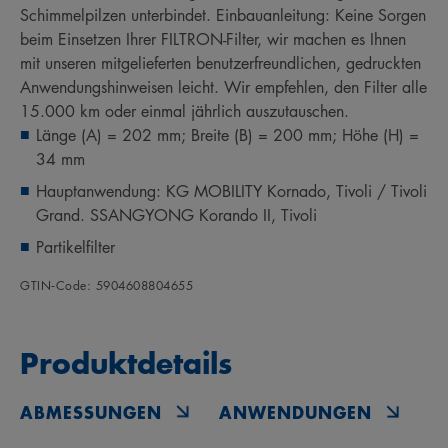
Schimmelpilzen unterbindet. Einbauanleitung: Keine Sorgen
beim Einsetzen Ihrer FILTRON-Filter, wir machen es Ihnen
mit unseren mitgelieferten benutzerfreundlichen, gedruckten
Anwendungshinweisen leicht. Wir empfehlen, den Filter alle
15.000 km oder einmal jährlich auszutauschen.
Länge (A) = 202 mm; Breite (B) = 200 mm; Höhe (H) =
34 mm
Hauptanwendung: KG MOBILITY Kornado, Tivoli / Tivoli
Grand. SSANGYONG Korando II, Tivoli
Partikelfilter
GTIN‑Code: 5904608804655
Produktdetails
ABMESSUNGEN
ANWENDUNGEN
O