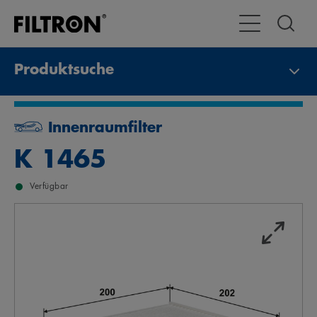
Toggle Navigat
Produktsuche
Innenraumfilter
K 1465
Verfügbar