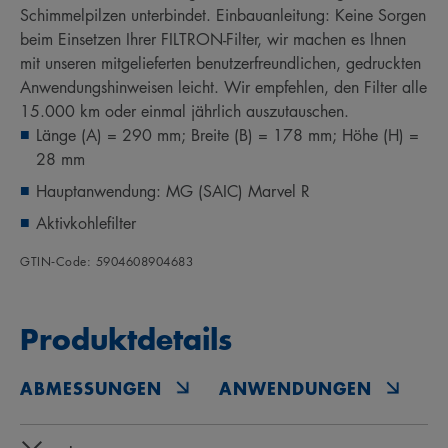
Schimmelpilzen unterbindet. Einbauanleitung: Keine Sorgen
beim Einsetzen Ihrer FILTRON-Filter, wir machen es Ihnen
mit unseren mitgelieferten benutzerfreundlichen, gedruckten
Anwendungshinweisen leicht. Wir empfehlen, den Filter alle
15.000 km oder einmal jährlich auszutauschen.
Länge (A) = 290 mm; Breite (B) = 178 mm; Höhe (H) =
28 mm
Hauptanwendung: MG (SAIC) Marvel R
Aktivkohlefilter
GTIN‑Code: 5904608904683
Produktdetails
ABMESSUNGEN
ANWENDUNGEN
O