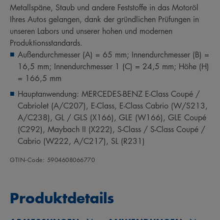
Metallspäne, Staub und andere Feststoffe in das Motoröl
Ihres Autos gelangen, dank der gründlichen Prüfungen in
unseren Labors und unserer hohen und modernen
Produktionsstandards.
Außendurchmesser (A) = 65 mm; Innendurchmesser (B) =
16,5 mm; Innendurchmesser 1 (C) = 24,5 mm; Höhe (H)
= 166,5 mm
Hauptanwendung: MERCEDES-BENZ E-Class Coupé /
Cabriolet (A/C207), E-Class, E-Class Cabrio (W/S213,
A/C238), GL / GLS (X166), GLE (W166), GLE Coupé
(C292), Maybach II (X222), S-Class / S-Class Coupé /
Cabrio (W222, A/C217), SL (R231)
GTIN‑Code: 5904608066770
Produktdetails