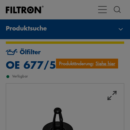
Toggle Navigat
Produktsuche
Ölfilter
OE 677/5
Produktänderung:
Siehe hier
Verfügbar