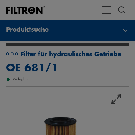
Toggle Navigat
Produktsuche
Filter für hydraulisches Getriebe
OE 681/1
Verfügbar