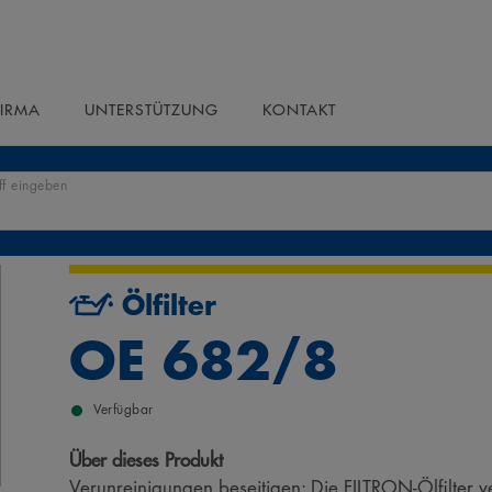
FIRMA
UNTERSTÜTZUNG
KONTAKT
ff eingeben
Ölfilter
OE 682/8
Verfügbar
Über dieses Produkt
Verunreinigungen beseitigen: Die FILTRON-Ölfilter