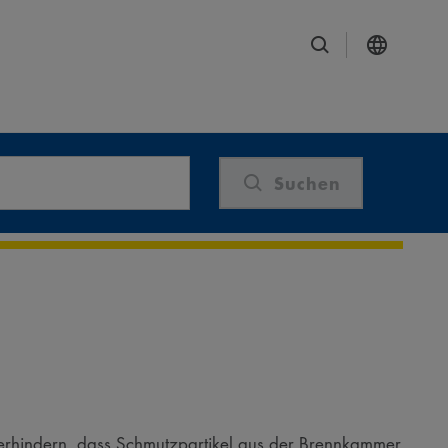
Suchen
 verhindern, dass Schmutzpartikel aus der Brennkammer