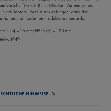
m Verschleiß vor. Präzise Filtration: Verhindern Sie,
e in das Motoröl Ihres Autos gelangen, dank der
rer hohen und modernen Produktionsstandards.
ser 1 (B) = 26 mm; Höhe (H) = 130 mm
elvio (949)
RECHTLICHE HINWEISE