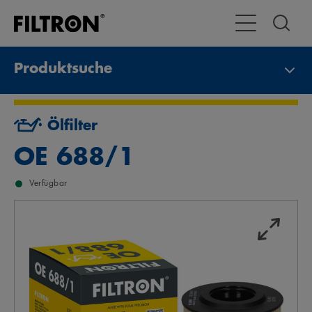
Toggle Navigat
Produktsuche
Ölfilter
OE 688/1
Verfügbar