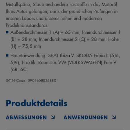
Metallspäne, Staub und andere Feststoffe in das Motoröl
Ihres Autos gelangen, dank der gründlichen Prüfungen in
unseren Labors und unserer hohen und modernen
Produktionsstandards.
Außendurchmesser 1 (A) = 65 mm; Innendurchmesser 1
(B) = 28 mm; Innendurchmesser 2 (C) = 28 mm; Höhe
(H) = 75,5 mm
Hauptanwendung: SEAT Ibiza V. SKODA Fabia II (5J6,
5J9), Praktik, Roomster. VW (VOLKSWAGEN) Polo V
(6R, 6C)
GTIN‑Code: 5904608026880
Produktdetails
ABMESSUNGEN
ANWENDUNGEN
O