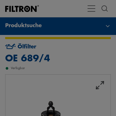
Toggle Navigat
Produktsuche
Ölfilter
OE 689/4
Verfügbar