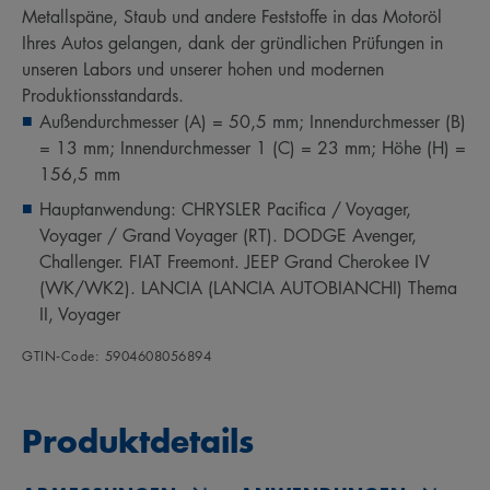
Metallspäne, Staub und andere Feststoffe in das Motoröl
Ihres Autos gelangen, dank der gründlichen Prüfungen in
unseren Labors und unserer hohen und modernen
Produktionsstandards.
Außendurchmesser (A) = 50,5 mm; Innendurchmesser (B)
= 13 mm; Innendurchmesser 1 (C) = 23 mm; Höhe (H) =
156,5 mm
Hauptanwendung: CHRYSLER Pacifica / Voyager,
Voyager / Grand Voyager (RT). DODGE Avenger,
Challenger. FIAT Freemont. JEEP Grand Cherokee IV
(WK/WK2). LANCIA (LANCIA AUTOBIANCHI) Thema
II, Voyager
GTIN‑Code: 5904608056894
Produktdetails