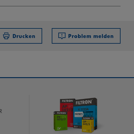
Drucken
Problem melden
R