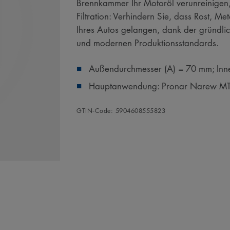
Brennkammer Ihr Motoröl verunreinigen,
Filtration: Verhindern Sie, dass Rost, M
Ihres Autos gelangen, dank der gründli
und modernen Produktionsstandards.
Außendurchmesser (A) = 70 mm; Inn
Hauptanwendung: Pronar Narew M
GTIN‑Code: 5904608555823