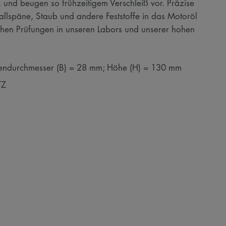
 und beugen so frühzeitigem Verschleiß vor. Präzise
etallspäne, Staub und andere Feststoffe in das Motoröl
chen Prüfungen in unseren Labors und unserer hohen
endurchmesser (B) = 28 mm; Höhe (H) = 130 mm
TZ