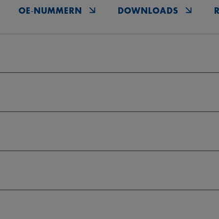
OE‑NUMMERN
DOWNLOADS