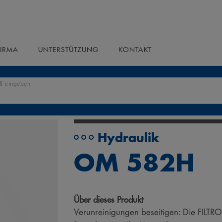
FIRMA
UNTERSTÜTZUNG
KONTAKT
ff eingeben
Hydraulik
OM 582H
Über dieses Produkt
Verunreinigungen beseitigen: Die FILTRO