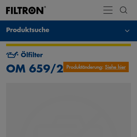
Toggle Navigat
Produktsuche
Ölfilter
OM 659/2
Produktänderung:
Siehe hier