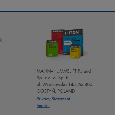
R
MANN+HUMMEL FT Poland
Sp. z o. o. Sp. k.
ul. Wrocławska 145, 63-800
GOSTYŃ, POLAND
Privacy Statement
Imprint