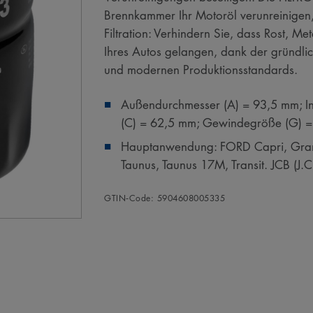
Brennkammer Ihr Motoröl verunreinigen,
Filtration: Verhindern Sie, dass Rost, M
Ihres Autos gelangen, dank der gründli
und modernen Produktionsstandards.
Außendurchmesser (A) = 93,5 mm; I
(C) = 62,5 mm; Gewindegröße (G) 
Hauptanwendung: FORD Capri, Granad
Taunus, Taunus 17M, Transit. JCB (J.
GTIN‑Code: 5904608005335