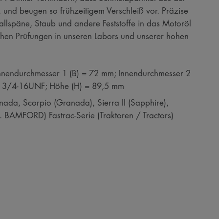
 und beugen so frühzeitigem Verschleiß vor. Präzise
etallspäne, Staub und andere Feststoffe in das Motoröl
chen Prüfungen in unseren Labors und unserer hohen
nnendurchmesser 1 (B) = 72 mm; Innendurchmesser 2
= 3/4-16UNF; Höhe (H) = 89,5 mm
a, Scorpio (Granada), Sierra II (Sapphire),
C. BAMFORD) Fastrac-Serie (Traktoren / Tractors)