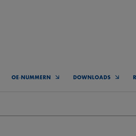
OE‑NUMMERN
DOWNLOADS