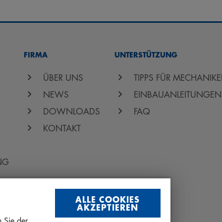
FIRMA
UNTERSTÜTZUNG
ÜBER UNS
TIPPS FÜR MECHANIKE
NEWS
EINBAUANLEITUNGEN
DOWNLOADS
FAQ
KONTAKT
NG
ALLE COOKIES
AKZEPTIEREN
 Sie der