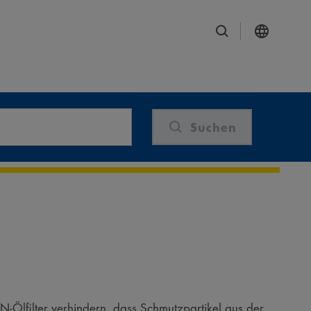
Suchen
N-Ölfilter verhindern, dass Schmutzpartikel aus der