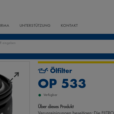
FIRMA
UNTERSTÜTZUNG
KONTAKT
ff eingeben
Ölfilter
OP 533
Verfügbar
Über dieses Produkt
Verunreinigungen beseitigen: Die FILTRO