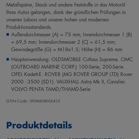
Metallspäne, Staub und andere Feststoffe in das Motoröl
Ihres Autos gelangen, dank der gründlichen Prüfungen in
unseren Labors und unserer hohen und modernen
Produktionsstandards.
Außendurchmesser (A) = 75 mm; Innendurchmesser 1 (B)
= 69,5 mm; Innendurchmesser 2 (C) = 61,5 mm;
Gewindegröße (G) = M18x1.5; Höhe (H) = 86 mm
Hauptanwendung: OLDSMOBILE Cutlass Supreme. OMC
(OUTBOARD MARINE CORP.) 100-Serie, 200-Serie.
OPEL Kadett-E. ROVER (MG ROVER GROUP LTD) Rover
2000 - 3500 (SD1). VAUXHALL Astra Mk II, Cavalier.
VOLVO PENTA TAMD/THAMD-Serie
GTIN‑Code: 5904608005410
Produktdetails