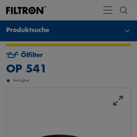
Toggle Navigat
Produktsuche
Ölfilter
OP 541
Verfügbar