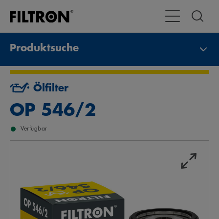
Toggle Navigat
Produktsuche
Ölfilter
OP 546/2
Verfügbar