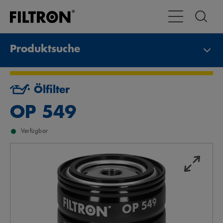
Toggle Navigat
Produktsuche
Ölfilter
OP 549
Verfügbar