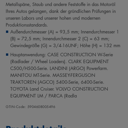
Metallspäne, Staub und andere Feststoffe in das Motoröl
Ihres Autos gelangen, dank der gründlichen Prüfungen in
unseren Labors und unserer hohen und modernen
Produktionsstandards.
Außendurchmesser (A) = 93,5 mm; Innendurchmesser 1
(B) = 72,5 mm; Innendurchmesser 2 (C) = 63 mm;
Gewindegröße (G) = 3/4-16UNF; Höhe (H) = 132 mm
Hauptanwendung: CASE CONSTRUCTION W-Serie
(Radlader / Wheel Loaders). CLARK EQUIPMENT
C500/H500-Serie. LANDINI (ARGO) Powerfarm.
MANITOU MT-Serie. MASSEY-FERGUSON
TRAKTOREN (AGCO) 5400-Serie, 6400-Serie.
TOYOTA Land Cruiser. VOLVO CONSTRUCTION
EQUIPMENT LM / PARCA (Radla
GTIN‑Code: 5904608005496