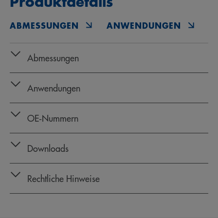
Produktdetails
ABMESSUNGEN
ANWENDUNGEN
O
Abmessungen
Anwendungen
OE‑Nummern
Downloads
Rechtliche Hinweise