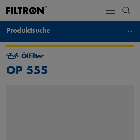
Toggle Navigat
Produktsuche
Ölfilter
OP 555