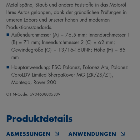
Metallspäne, Staub und andere Feststoffe in das Motoröl
Ihres Autos gelangen, dank der gründlichen Prüfungen in
unseren Labors und unserer hohen und modernen
Produktionsstandards.
Außendurchmesser (A) = 76,5 mm; Innendurchmesser 1
(B) = 71 mm; Innendurchmesser 2 (C) = 62 mm;
Gewindegröße (G) = 13/16-16UNF; Höhe (H) = 85
mm
Hauptanwendung: FSO Polonez, Polonez Atu, Polonez
CaroLDV Limited SherpaRover MG (ZR/ZS/ZT),
Montego, Rover 200
GTIN‑Code: 5904608005809
Produktdetails
ABMESSUNGEN
ANWENDUNGEN
O