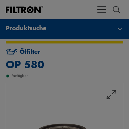
Toggle Navigat
Produktsuche
Ölfilter
OP 580
Verfügbar