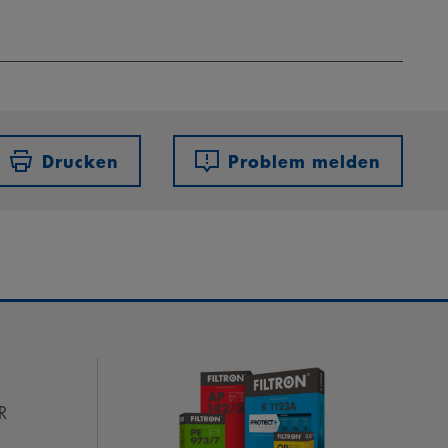
Drucken
Problem melden
R