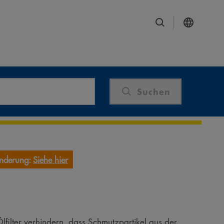
Suchen
änderung:
Siehe hier
filter verhindern, dass Schmutzpartikel aus der