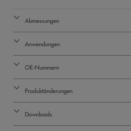
Abmessungen
Anwendungen
OE‑Nummern
Produktänderungen
Downloads