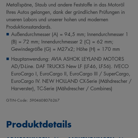
Metallspäne, Staub und andere Feststoffe in das Motoröl
Ihres Autos gelangen, dank der gründlichen Prüfungen in
unseren Labors und unserer hohen und modernen
Produktionsstandards.
Außendurchmesser (A) = 94,5 mm; Innendurchmesser 1
(B) = 72 mm; Innendurchmesser 2 (C) = 62 mm;
Gewindegröße (G) = M27x2; Höhe (H) = 170 mm
Hauptanwendung: AVIA ASHOK LEYLAND MOTORS
AD/D-Line. DAF TRUCKS New LF (LF46, LF56). IVECO
EuroCargo I, EuroCargo II, EuroCargo III / SuperCargo,
EuroCargo IV. NEW HOLLAND CX-Serie (Mähdrescher /
Harverster), TC-Serie (Mähdrescher / Combines)
GTIN‑Code: 5904608076267
Produktdetails