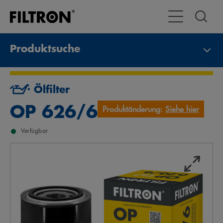
Toggle Navigat
Produktsuche
Ölfilter
OP 626/6
Produktänderung:
Siehe hier
Verfügbar