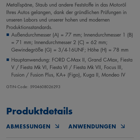
Metallspäne, Staub und andere Feststoffe in das Motoröl
Ihres Autos gelangen, dank der gründlichen Prüfungen in
unseren Labors und unserer hohen und modernen
Produktionsstandards.
Außendurchmesser (A) = 77 mm; Innendurchmesser 1 (B)
= 71 mm; Innendurchmesser 2 (C) = 62 mm;
Gewindegröße (G) = 3/4-16UNF; Höhe (H) = 78 mm
Hauptanwendung: FORD C-Max II, Grand C-Max, Fiesta
V / Fiesta Mk VI, Fiesta VI / Fiesta Mk VII, Focus III,
Fusion / Fusion Plus, KA+ (Figo), Kuga II, Mondeo IV
GTIN‑Code: 5904608026293
Produktdetails
ABMESSUNGEN
ANWENDUNGEN
O