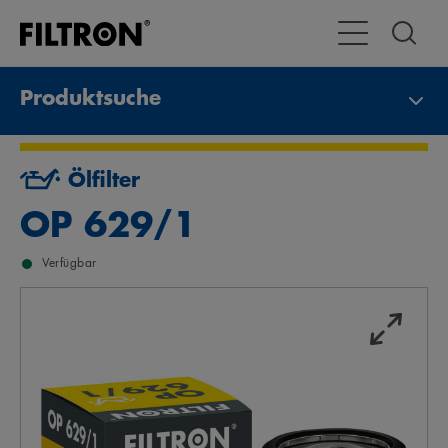
Toggle Navigat
Produktsuche
Ölfilter
OP 629/1
Verfügbar