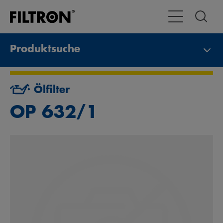
Toggle Navigat
Produktsuche
Ölfilter
OP 632/1