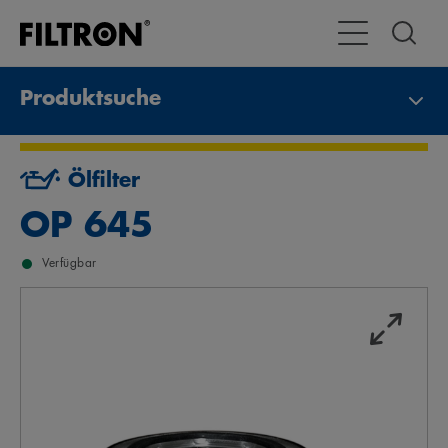
Toggle Navigat
Produktsuche
Ölfilter
OP 645
Verfügbar