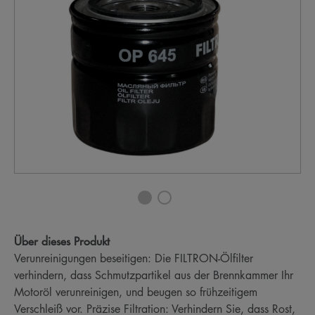
Über dieses Produkt
Verunreinigungen beseitigen: Die FILTRON-Ölfilter
verhindern, dass Schmutzpartikel aus der Brennkammer Ihr
Motoröl verunreinigen, und beugen so frühzeitigem
Verschleiß vor. Präzise Filtration: Verhindern Sie, dass Rost,