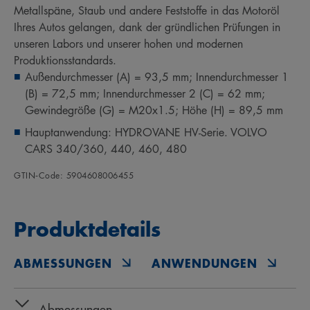
Metallspäne, Staub und andere Feststoffe in das Motoröl
Ihres Autos gelangen, dank der gründlichen Prüfungen in
unseren Labors und unserer hohen und modernen
Produktionsstandards.
Außendurchmesser (A) = 93,5 mm; Innendurchmesser 1
(B) = 72,5 mm; Innendurchmesser 2 (C) = 62 mm;
Gewindegröße (G) = M20x1.5; Höhe (H) = 89,5 mm
Hauptanwendung: HYDROVANE HV-Serie. VOLVO
CARS 340/360, 440, 460, 480
GTIN‑Code: 5904608006455
Produktdetails
ABMESSUNGEN
ANWENDUNGEN
O
Abmessungen