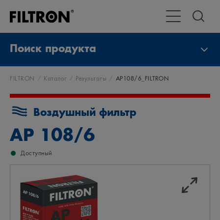
Переключение 
Поиск продукта
FILTRON
Каталог
Результаты
AP108/6_FILTRON
Воздушный фильтр
AP 108/6
Доступный