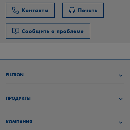
Контакты
Печать
Сообщить о проблеме
FILTRON
НАЙТИ ДИСТРИБЬЮТОРА
ПРОДУКТЫ
АКАДЕМИЯ FILTRON
ВОЗДУШНЫЕ ФИЛЬТРЫ
КОМПАНИЯ
МАСЛЯНЫЕ ФИЛЬТРЫ