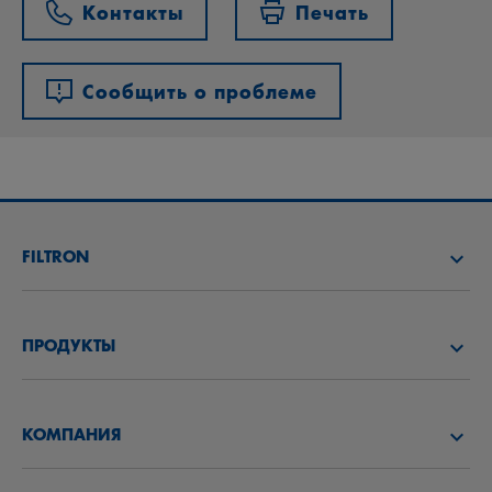
Контакты
Печать
Сообщить о проблеме
FILTRON
НАЙТИ ДИСТРИБЬЮТОРА
ПРОДУКТЫ
АКАДЕМИЯ FILTRON
ВОЗДУШНЫЕ ФИЛЬТРЫ
КОМПАНИЯ
МАСЛЯНЫЕ ФИЛЬТРЫ