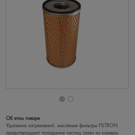
Об этом товаре
Удаление загрязнений: масляные фильтры FILTRON
предотвращают попадание частиц грязи из камеры