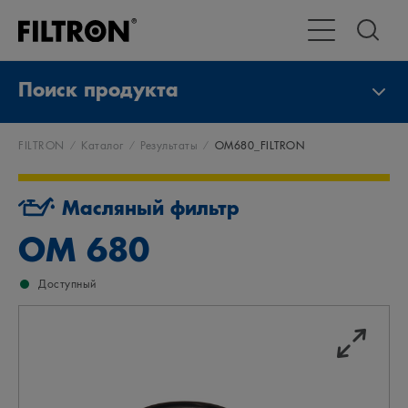
Переключение 
Поиск продукта
FILTRON
Каталог
Результаты
OM680_FILTRON
Масляный фильтр
OM 680
Доступный