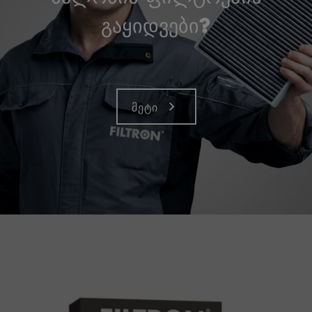
გაყიდვები?
მეტი