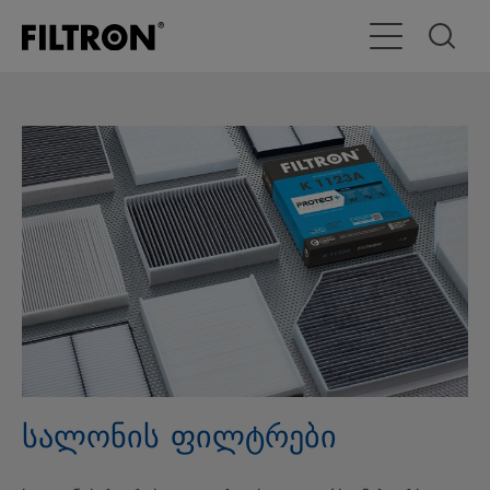
გადართვა
სალონის ფილტრები