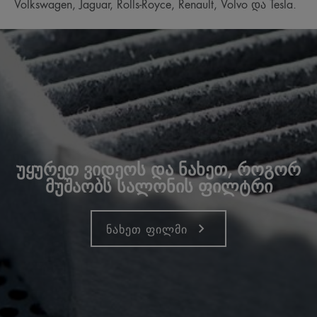
Volkswagen, Jaguar, Rolls-Royce, Renault, Volvo და Tesla.
უყურეთ ვიდეოს და ნახეთ, როგორ
მუშაობს სალონის ფილტრი
ნახეთ ფილმი