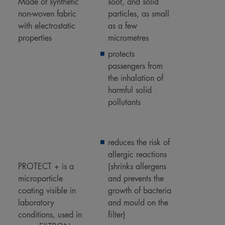
Made of synthetic
soot, and solid
non-woven fabric
particles, as small
with electrostatic
as a few
properties
micrometres
protects
passengers from
the inhalation of
harmful solid
pollutants
reduces the risk of
allergic reactions
PROTECT + is a
(shrinks allergens
microparticle
and prevents the
coating visible in
growth of bacteria
laboratory
and mould on the
conditions, used in
filter)