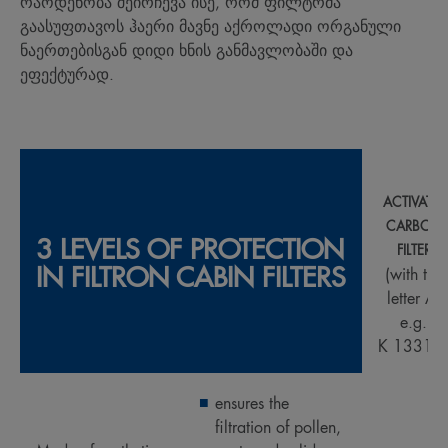
რაოდენობა შეირჩევა ისე, რომ ფილტრმა
გაასუფთავოს ჰაერი მავნე აქროლადი ორგანული
ნაერთებისგან დიდი ხნის განმავლობაში და
ეფექტურად.
ACTIVATED
CARBON
3 LEVELS OF PROTECTION
FILTER
IN FILTRON CABIN FILTERS
(with the
letter A,
e.g.
K 1331A
ensures the
filtration of pollen,