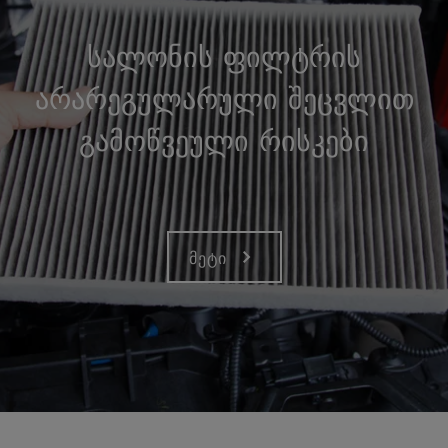
სალონის ფილტრის
არარეგულარული შეცვლით
გამოწვეული რისკები
მეტი