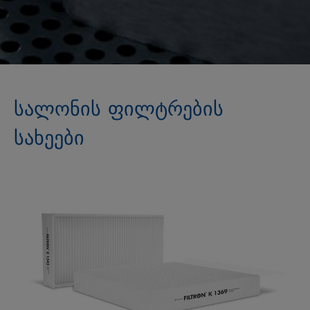
სალონის ფილტრების
სახეები