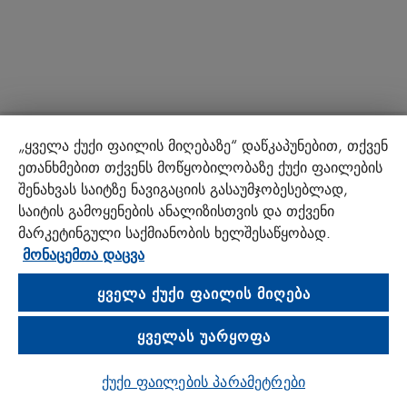
„ყველა ქუქი ფაილის მიღებაზე“ დაწკაპუნებით, თქვენ
ეთანხმებით თქვენს მოწყობილობაზე ქუქი ფაილების
შენახვას საიტზე ნავიგაციის გასაუმჯობესებლად,
საიტის გამოყენების ანალიზისთვის და თქვენი
მარკეტინგული საქმიანობის ხელშესაწყობად.
მონაცემთა დაცვა
ᲧᲕᲔᲚᲐ ᲥᲣᲥᲘ ᲤᲐᲘᲚᲘᲡ ᲛᲘᲦᲔᲑᲐ
ᲧᲕᲔᲚᲐᲡ ᲣᲐᲠᲧᲝᲤᲐ
ქუქი ფაილების პარამეტრები