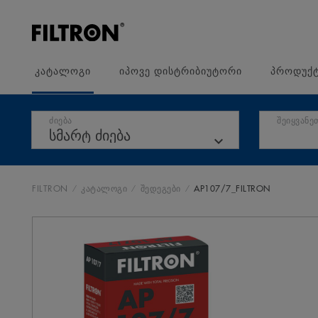
კატალოგი
იპოვე დისტრიბიუტორი
პროდუქტ
ძიება
შეიყვანე
FILTRON
კატალოგი
შედეგები
AP107/7_FILTRON