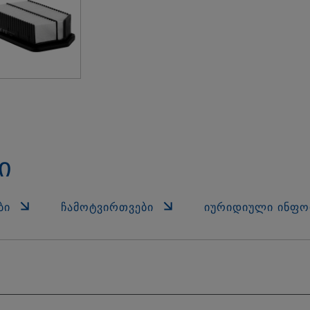
ი
ᲑᲘ
ᲩᲐᲛᲝᲢᲕᲘᲠᲗᲕᲔᲑᲘ
ᲘᲣᲠᲘᲓᲘᲣᲚᲘ ᲘᲜᲤᲝ