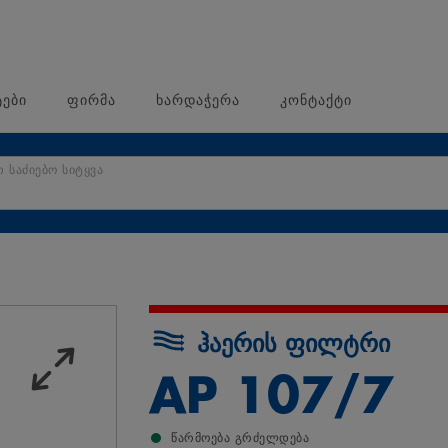
ები
ფირმა
ხარდაჭერა
კონტაქტი
თ საძიებო სიტყვა
ჰაერის ფილტრი
AP 107/7
წარმოება გრძელდება