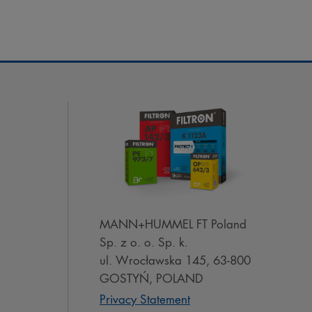
MANN+HUMMEL FT Poland
Sp. z o. o. Sp. k.
ul. Wrocławska 145, 63-800
GOSTYŃ, POLAND
Privacy Statement