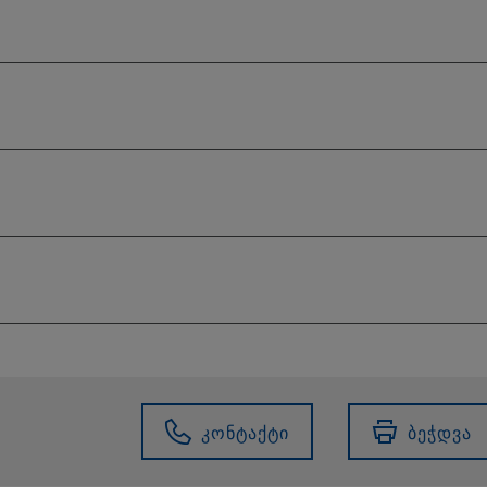
კონტაქტი
ბეჭდვა