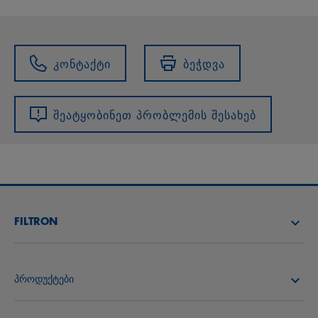
კონტაქტი
ბეჭდვა
შეატყობინეთ პრობლემის შესახებ
FILTRON
იპოვე დისტრიბიუტორი
პროდუქტები
FILTRON ACADEMY