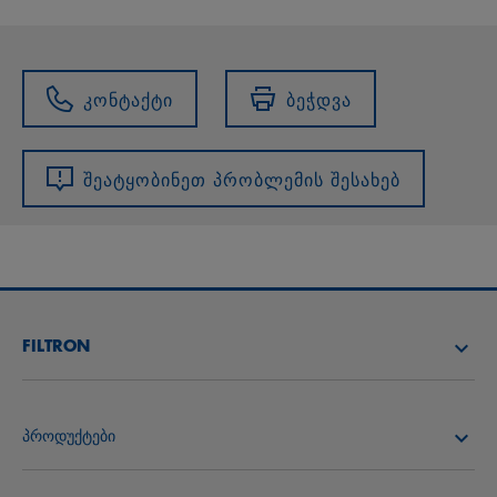
კონტაქტი
ბეჭდვა
შეატყობინეთ პრობლემის შესახებ
FILTRON
იპოვე დისტრიბიუტორი
პროდუქტები
FILTRON ACADEMY