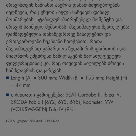
ძრავისთვის საზიანო ჰაერის დამაბინძურებლების
შეღწევას, რაც უწყობს ხელს საწვავის დაბალ
მოხმარებას, სტაბილურ მაბრუნებელ მომენტსა და
ძრავის საიმედო მუშაობას. მაქსიმალური შესრულება:
დამზადებულია თანამედროვე მასალებით და
ერთგვაროვანი ნეკნიანი ნაოჭებით, რათა
მაქსიმალურად გაზარდოს ზედაპირის ფართობი და
მიაღწიოს უმცირესი ნაწილაკების მაღალეფექტურ
ფილტრაციასაც კი, რაც თავიდან აიცილებს ძრავის
სიმძლავრის დაკარგვას.
Length (A) = 300 mm; Width (B) = 155 mm; Height (H)
= 47 mm
ძირითადი გამოყენება: SEAT Cordoba II, Ibiza IV.
SKODA Fabia I (6Y2, 6Y3, 6Y5), Roomster. VW
(VOLKSWAGEN) Polo IV (9N)
GTIN კოდი: 5904608051493