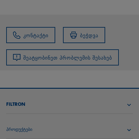
კონტაქტი
ბეჭდვა
შეატყობინეთ პრობლემის შესახებ
FILTRON
იპოვე დისტრიბიუტორი
პროდუქტები