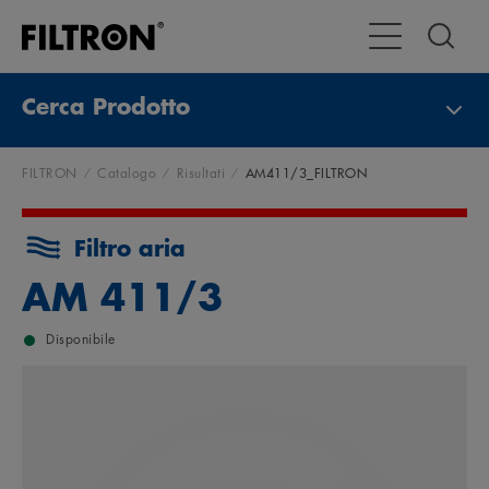
Attiva/disattiva
Cerca Prodotto
FILTRON
Catalogo
Risultati
AM411/3_FILTRON
Filtro aria
AM 411/3
Disponibile