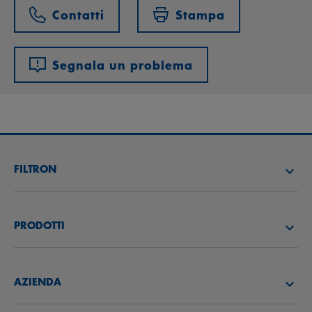
Contatti
Stampa
Segnala un problema
FILTRON
CERCA UN DISTRIBUTORE
PRODOTTI
ACCADEMIA FILTRON
FILTRI ARIA
AZIENDA
FILTRI OLIO