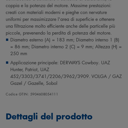
coppia e la potenza del motore. Massime prestazioni:
creati con materiali moderni e pieghe con nervature
uniformi per massimizzare l'area di superficie e ottenere
una filtrazione molto efficiente anche delle particelle più
piccole, prevenendo la perdita di potenza del motore.
Diametro esterno (A) = 183 mm; Diametro interno 1 (B)
= 86 mm; Diametro interno 2 (C) = 9 mm; Altezza (H) =
250 mm
Applicazione principale: DERWAYS Cowboy. UAZ
Hunter, Patriot, UAZ
452/3303/3741/2206/3962/3909. VOLGA / GAZ
Gazel / Gazelle, Sobol
Codice GTIN: 5904608054111
Dettagli del prodotto