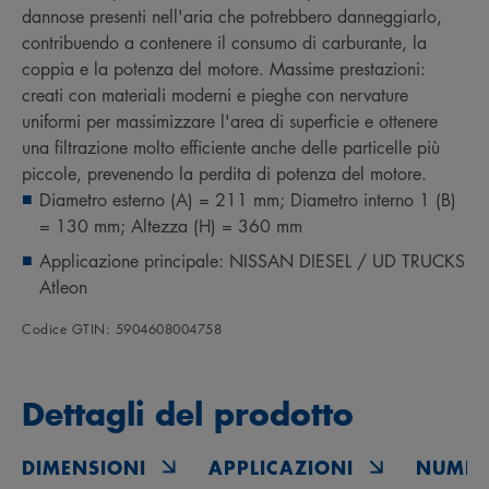
dannose presenti nell'aria che potrebbero danneggiarlo,
contribuendo a contenere il consumo di carburante, la
coppia e la potenza del motore. Massime prestazioni:
creati con materiali moderni e pieghe con nervature
uniformi per massimizzare l'area di superficie e ottenere
una filtrazione molto efficiente anche delle particelle più
piccole, prevenendo la perdita di potenza del motore.
Diametro esterno (A) = 211 mm; Diametro interno 1 (B)
= 130 mm; Altezza (H) = 360 mm
Applicazione principale: NISSAN DIESEL / UD TRUCKS
Atleon
Codice GTIN: 5904608004758
Dettagli del prodotto
DIMENSIONI
APPLICAZIONI
NUMER