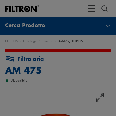
Attiva/disattiva
Cerca Prodotto
FILTRON
Catalogo
Risultati
AM475_FILTRON
Filtro aria
AM 475
Disponibile