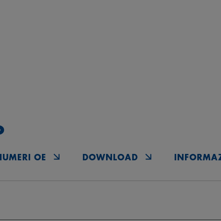
o
NUMERI OE
DOWNLOAD
INFORMAZ