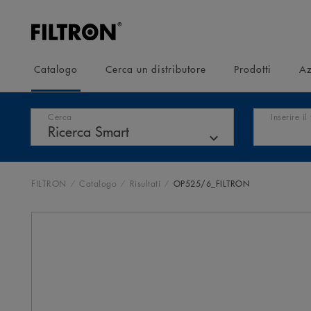
Catalogo
Cerca un distributore
Prodotti
Az
Cerca
Inserire il
FILTRON
Catalogo
Risultati
OP525/6_FILTRON