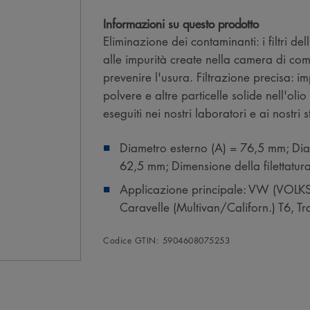
Informazioni su questo prodotto
Eliminazione dei contaminanti: i filtri d
alle impurità create nella camera di co
prevenire l'usura. Filtrazione precisa: i
polvere e altre particelle solide nell'oli
eseguiti nei nostri laboratori e ai nostr
Diametro esterno (A) = 76,5 mm; Dia
62,5 mm; Dimensione della filettatu
Applicazione principale: VW (VOLKS
Caravelle (Multivan/Californ.) T6, Tr
Codice GTIN: 5904608075253