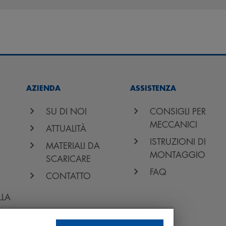
AZIENDA
ASSISTENZA
SU DI NOI
CONSIGLI PER
MECCANICI
ATTUALITÀ
ISTRUZIONI DI
MATERIALI DA
MONTAGGIO
SCARICARE
FAQ
CONTATTO
LLA