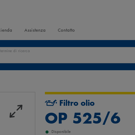
ienda
Assistenza
Contatto
 termine di ricerca
Filtro olio
OP 525/6
Disponibile