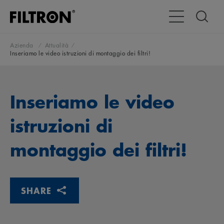
Attiva/disattiva
Azienda
Attualità
Inseriamo le video istruzioni di montaggio dei filtri!
Inseriamo le video
istruzioni di
montaggio dei filtri!
SHARE