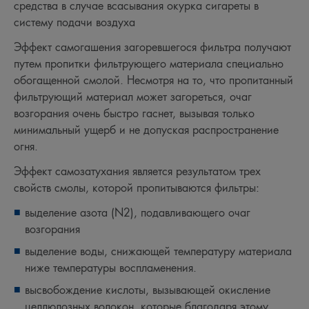
средства в случае всасывания окурка сигареты в
систему подачи воздуха
Эффект самогашения загоревшегося фильтра получают
путем пропитки фильтрующего материала специально
обогащенной смолой. Несмотря на то, что пропитанный
фильтрующий материал может загореться, очаг
возгорания очень быстро гаснет, вызывая только
минимальный ущерб и не допуская распространение
огня.
Эффект самозатухания является результатом трех
свойств смолы, которой пропитываются фильтры:
выделение азота (N2), подавливающего очаг
возгорания
выделение воды, снижающей температуру материала
ниже температуры воспламенения.
высвобождение кислоты, вызывающей окисление
целлюлозных волокон, которые благодаря этому