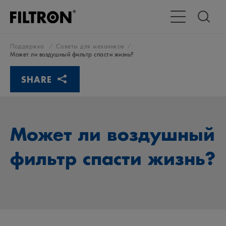
Переключение 
Поддержка
Советы для механиков
Может ли воздушный фильтр спасти жизнь?
SHARE
Может ли воздушный
фильтр спасти жизнь?