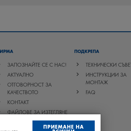
ИРМА
ПОДКРЕПА
ЗАПОЗНАЙТЕ СЕ С НАС!
ТЕХНИЧЕСКИ СЪВЕ
АКТУАЛНО
ИНСТРУКЦИИ ЗА
МОНТАЖ
ОТГОВОРНОСТ ЗА
КАЧЕСТВОТО
FAQ
КОНТАКТ
ФАЙЛОВЕ ЗА ИЗТЕГЛЯНЕ
ПРИЕМАНЕ НА
ржанието