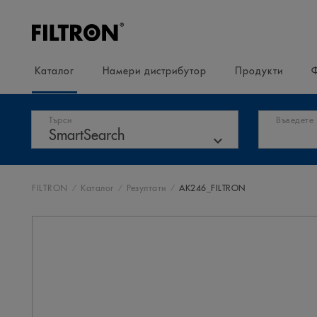
Каталог
Намери дистрибутор
Продукти
Търси
Въведете
FILTRON
Каталог
Резултати
AK246_FILTRON