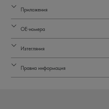
Приложения
OE‑номера
Изтегляния
Правна информация