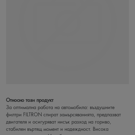
Относно този продукт
За оптимална работа на автомобила: въздушните
филтри FILTRON спират замърсяванията, предпазват
двигателя и осигуряват нисък разход на гориво,
стабилен въртящ момент и надеждност. Висока