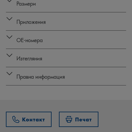
Размери
Приложения
OE‑номера
Изтегляния
Правна информация
Контакт
Печат