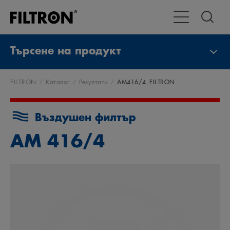
Превключване 
Търсене на продукт
FILTRON
Каталог
Резултати
AM416/4_FILTRON
Въздушен филтър
AM 416/4