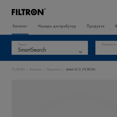
Каталог
Намери дистрибутор
Продукти
Търси
Въведете
FILTRON
Каталог
Резултати
AM416/5_FILTRON