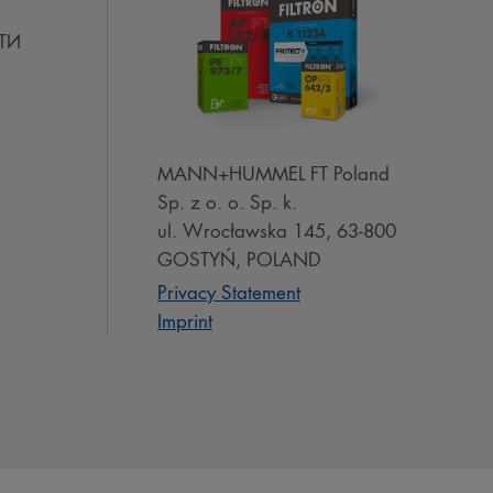
ТИ
MANN+HUMMEL FT Poland
Sp. z o. o. Sp. k.
ul. Wrocławska 145, 63-800
GOSTYŃ, POLAND
Privacy Statement
Imprint