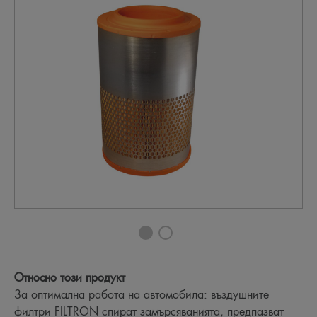
Относно този продукт
За оптимална работа на автомобила: въздушните
филтри FILTRON спират замърсяванията, предпазват