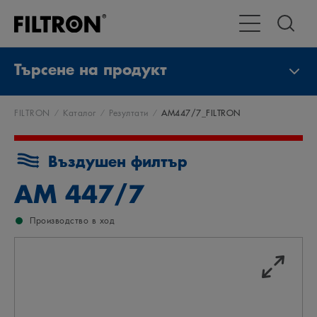
Превключване 
Търсене на продукт
FILTRON
Каталог
Резултати
AM447/7_FILTRON
Въздушен филтър
AM 447/7
Производство в ход