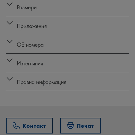
Размери
Приложения
OE‑номера
Изтегляния
Правна информация
Контакт
Печат