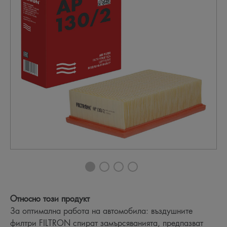
Относно този продукт
За оптимална работа на автомобила: въздушните
филтри FILTRON спират замърсяванията, предпазват