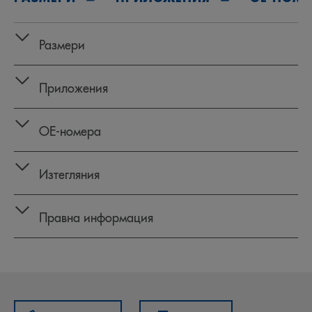
Размери
Приложения
OE‑номера
Изтегляния
Правна информация