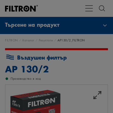
Превключване 
Търсене на продукт
FILTRON
Каталог
Резултати
AP130/2_FILTRON
Въздушен филтър
AP 130/2
Производство в ход