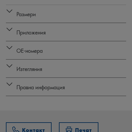
Размери
Приложения
OE‑номера
Изтегляния
Правна информация
Контакт
Печат