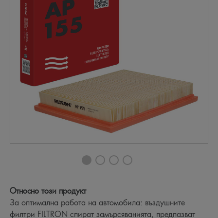
Относно този продукт
За оптимална работа на автомобила: въздушните
филтри FILTRON спират замърсяванията, предпазват