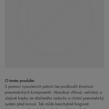
O tomto produktu
S pomocí vysoušecích patron lze prodloužit životnost
pneumatických komponentů. Absorbují vlhkost, nečistoty a
olejové kapky ze stlačeného vzduchu a chrání pneumatický
systém před korozí. Tak může bezchybně fungovat.