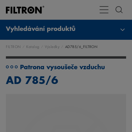
Přepnout naviga
Vyhledávání produktů
FILTRON
Katalog
Výsledky
AD785/6_FILTRON
Patrona vysoušeče vzduchu
AD 785/6