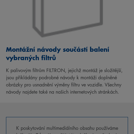
Montážní návody součástí balení
vybraných filtrů
K palivovým filtrům FILTRON, jejichž montáž je složitější,
jsou přikládány podrobné návody k montáži doplněné
obrázky pro usnadnění výměny filtru ve vozidle. Všechny
návody najdete také na našich internetových stránkách.
K poskytování multimediálního obsahu používáme