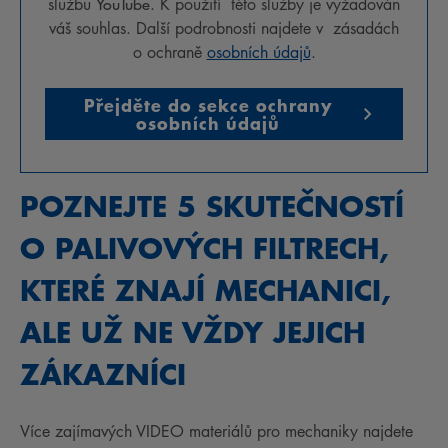
YouTube
službu
. K použití této služby je vyžadován
váš souhlas. Další podrobnosti najdete v zásadách
o ochraně
osobních údajů
.
Přejděte do sekce ochrany
osobních údajů
POZNEJTE 5 SKUTEČNOSTÍ
O PALIVOVÝCH FILTRECH,
KTERÉ ZNAJÍ MECHANICI,
ALE UŽ NE VŽDY JEJICH
ZÁKAZNÍCI
Více zajímavých VIDEO materiálů pro mechaniky najdete