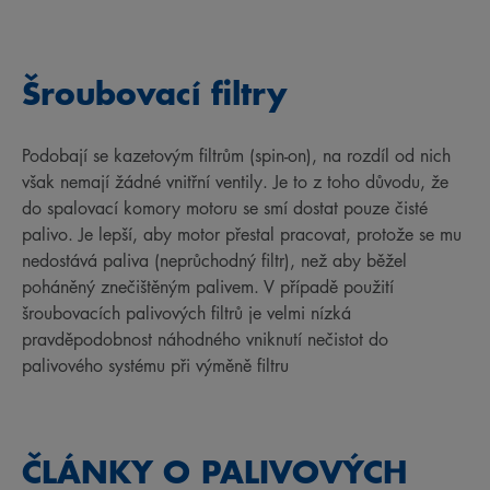
Šroubovací filtry
Podobají se kazetovým filtrům (spin-on), na rozdíl od nich
však nemají žádné vnitřní ventily. Je to z toho důvodu, že
do spalovací komory motoru se smí dostat pouze čisté
palivo. Je lepší, aby motor přestal pracovat, protože se mu
nedostává paliva (neprůchodný filtr), než aby běžel
poháněný znečištěným palivem. V případě použití
šroubovacích palivových filtrů je velmi nízká
pravděpodobnost náhodného vniknutí nečistot do
palivového systému při výměně filtru
ČLÁNKY O PALIVOVÝCH