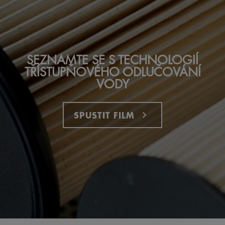
SEZNAMTE SE S TECHNOLOGIÍ
TŘÍSTUPŇOVÉHO ODLUČOVÁNÍ
VODY
SPUSTIT FILM