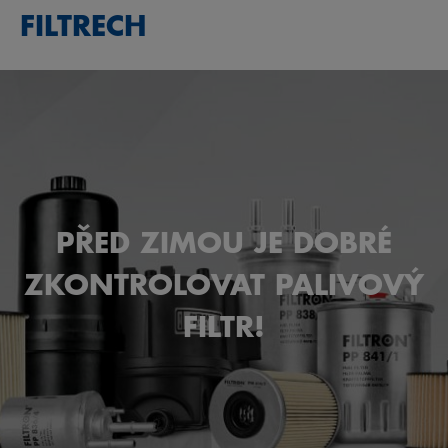
FILTRECH
PŘED ZIMOU JE DOBRÉ
ZKONTROLOVAT PALIVOVÝ
FILTR!