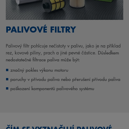
PALIVOVÉ FILTRY
Palivový filtr pohlcuje nečistoty v palivu, jako je na příklad
Důsledkem
rez, kovové piliny, prach a jiné pevné částice.
nedostatečné filtrace paliva může být:
značný pokles výkonu motoru
poruchy v přívodu paliva nebo přerušení přívodu paliva
poškození komponentů palivového systému