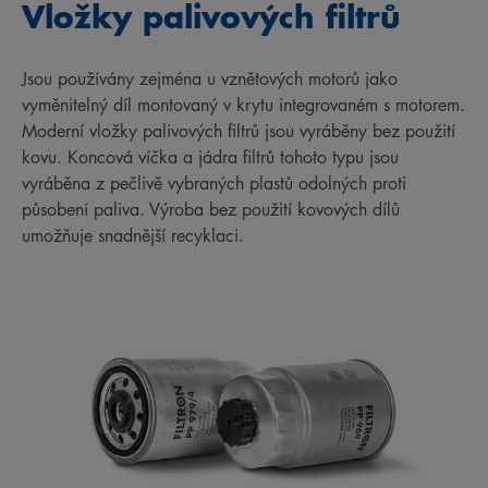
Vložky palivových filtrů
Jsou používány zejména u vznětových motorů jako
vyměnitelný díl montovaný v krytu integrovaném s motorem.
Moderní vložky palivových filtrů jsou vyráběny bez použití
kovu. Koncová víčka a jádra filtrů tohoto typu jsou
vyráběna z pečlivě vybraných plastů odolných proti
působení paliva. Výroba bez použití kovových dílů
umožňuje snadnější recyklaci.