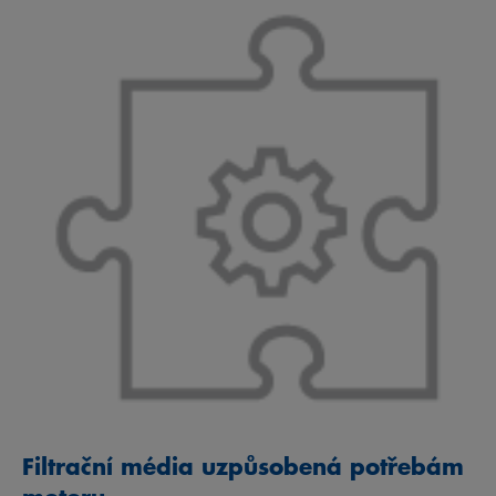
Filtrační média uzpůsobená potřebám