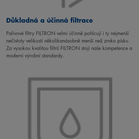
Důkladná a účinná filtrace
Palivové filtry FILTRON velmi účinně pohlcují i ty nejmenší
nečistoty velikosti několikanásobně menší než zrnko písku.
Za vysokou kvalitou filtrů FILTRON stojí naše kompetence a
moderní výrobní standardy.