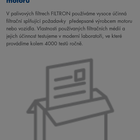
motoru
V palivových filtrech FILTRON používáme vysoce účinná
filtrační splňující požadavky předepsané výrobcem motoru
nebo vozidla. Vlastnosti používaných filtračních médií a
jejich účinnost testujeme v moderní laboratoři, ve které
provádíme kolem 4000 testů ročně.