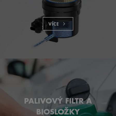
VÍCE
PALIVOVÝ FILTR A
BIOSLOŽKY