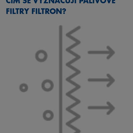
ČÍM SE VYZNAČUJÍ PALIVOVÉ
FILTRY FILTRON?