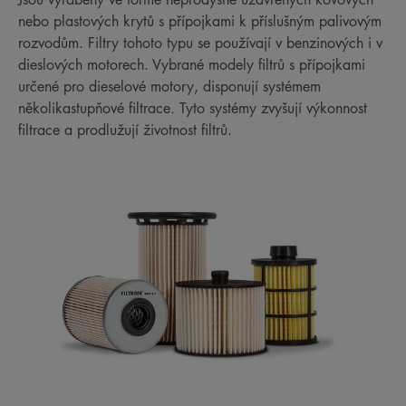
nebo plastových krytů s přípojkami k příslušným palivovým
rozvodům. Filtry tohoto typu se používají v benzinových i v
dieslových motorech. Vybrané modely filtrů s přípojkami
určené pro dieselové motory, disponují systémem
několikastupňové filtrace. Tyto systémy zvyšují výkonnost
filtrace a prodlužují životnost filtrů.