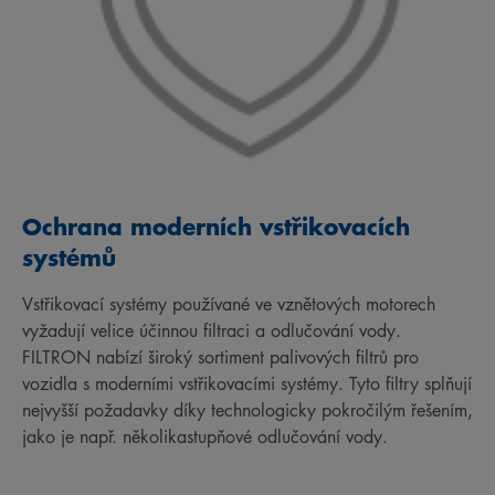
Ochrana moderních vstřikovacích
systémů
Vstřikovací systémy používané ve vznětových motorech
vyžadují velice účinnou filtraci a odlučování vody.
FILTRON nabízí široký sortiment palivových filtrů pro
vozidla s moderními vstřikovacími systémy. Tyto filtry splňují
nejvyšší požadavky díky technologicky pokročilým řešením,
jako je např. několikastupňové odlučování vody.