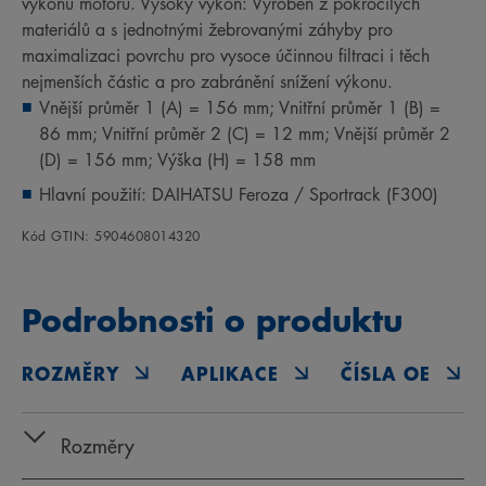
výkonu motoru. Vysoký výkon: Vyroben z pokročilých
materiálů a s jednotnými žebrovanými záhyby pro
maximalizaci povrchu pro vysoce účinnou filtraci i těch
nejmenších částic a pro zabránění snížení výkonu.
Vnější průměr 1 (A) = 156 mm; Vnitřní průměr 1 (B) =
86 mm; Vnitřní průměr 2 (C) = 12 mm; Vnější průměr 2
(D) = 156 mm; Výška (H) = 158 mm
Hlavní použití: DAIHATSU Feroza / Sportrack (F300)
Kód GTIN: 5904608014320
Podrobnosti o produktu
ROZMĚRY
APLIKACE
ČÍSLA OE
Rozměry