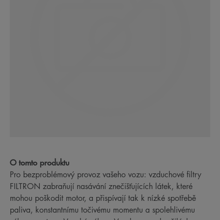
O tomto produktu
Pro bezproblémový provoz vašeho vozu: vzduchové filtry
FILTRON zabraňují nasávání znečišťujících látek, které
mohou poškodit motor, a přispívají tak k nízké spotřebě
paliva, konstantnímu točivému momentu a spolehlivému