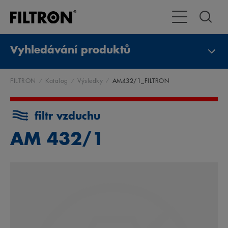
Přepnout naviga
Vyhledávání produktů
FILTRON
Katalog
Výsledky
AM432/1_FILTRON
filtr vzduchu
AM 432/1